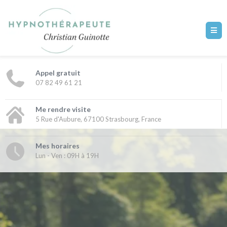
Appel gratuit
07 82 49 61 21
Me rendre visite
5 Rue d'Aubure, 67100 Strasbourg, France
Mes horaires
Lun - Ven : 09H à 19H