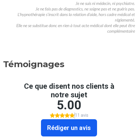
Je ne suis ni médecin, ni psychiatre.
Je ne fais pas de diagnostics, ne soigne pas et ne guéris pas.
L'hypnothérapie s'inscrit dans la relation d'aide, hors cadre médical et
réglementé.
Elle ne se substitue donc en rien à tout acte médical dont elle peut être
complémentaire
Témoignages