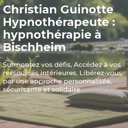
Christian Guinotte
Hypnothérapeute :
hypnothérapie à
Bischheim
Surmontez vos défis, Accédez à vos
ressources intérieures, Libérez-vous
par une approche personnalisée,
sécurisante et solidaire