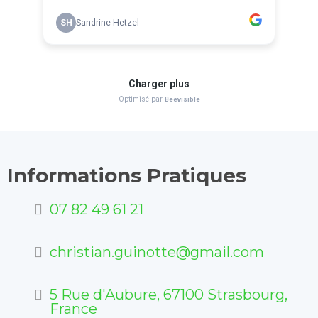
Informations Pratiques
07 82 49 61 21
christian.guinotte@gmail.com
5 Rue d'Aubure, 67100 Strasbourg,
France