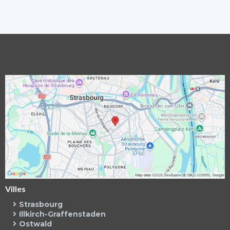
Villes
Strasbourg
Illkirch-Graffenstaden
Ostwald