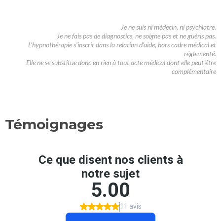
Je ne suis ni médecin, ni psychiatre.
Je ne fais pas de diagnostics, ne soigne pas et ne guéris pas.
L'hypnothérapie s'inscrit dans la relation d'aide, hors cadre médical et
réglementé.
Elle ne se substitue donc en rien à tout acte médical dont elle peut être
complémentaire
Témoignages