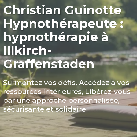
Christian Guinotte
Hypnothérapeute :
hypnothérapie à
Illkirch-
Graffenstaden
Surmontez vos défis, Accédez à vos
ressources intérieures, Libérez-vous
par une approche personnalisée,
sécurisante et solidaire