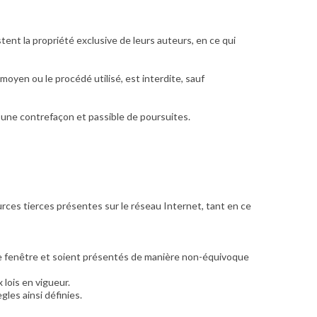
stent la propriété exclusive de leurs auteurs, en ce qui
moyen ou le procédé utilisé, est interdite, sauf
’une contrefaçon et passible de poursuites.
urces tierces présentes sur le réseau Internet, tant en ce
elle fenêtre et soient présentés de manière non-équivoque
 lois en vigueur.
gles ainsi définies.