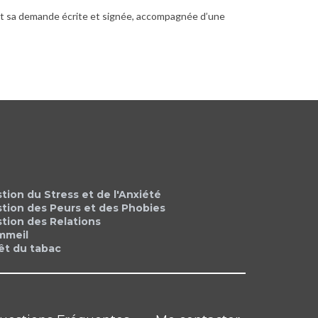
uant sa demande écrite et signée, accompagnée d’une
ion du Stress et de l'Anxiété
tion des Peurs et des Phobies
tion des Relations
mmeil
êt du tabac