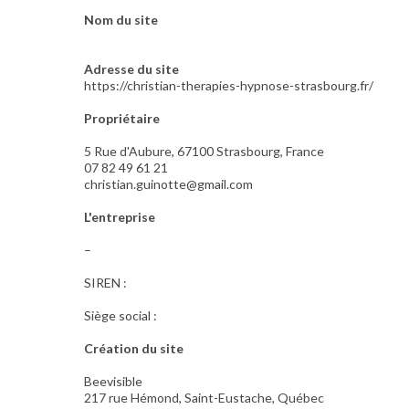
Nom du site
Adresse du site
https://christian-therapies-hypnose-strasbourg.fr/
Propriétaire
5 Rue d'Aubure, 67100 Strasbourg, France
07 82 49 61 21
christian.guinotte@gmail.com
L'entreprise
–
SIREN :
Siège social :
Création du site
Beevisible
217 rue Hémond, Saint-Eustache, Québec