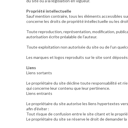
du site ou à la législation en vigueur.
Propriété intellectuelle
Sauf mention contraire, tous les éléments accessibles sur l
concerne les droits de propriété intellectuelle ou les droi
Toute reproduction, représentation, modification, publicat
autorisation écrite préalable de l’auteur.
Toute exploitation non autorisée du site ou de l’un quel
Les marques et logos reproduits sur le site sont déposés 
Liens
Liens sortants
Le propriétaire du site décline toute responsabilité et n
qui concerne leur contenu que leur pertinence.
Liens entrants
Le propriétaire du site autorise les liens hypertextes v
afin d’éviter :
Tout risque de confusion entre le site citant et le propri
Le propriétaire du site se réserve le droit de demander la 