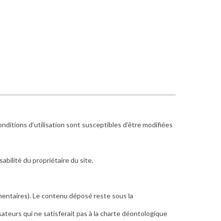
conditions d’utilisation sont susceptibles d’être modifiées
bilité du propriétaire du site.
mentaires). Le contenu déposé reste sous la
isateurs qui ne satisferait pas à la charte déontologique